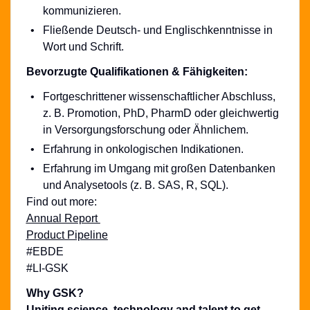
kommunizieren.
Fließende Deutsch- und Englischkenntnisse in
Wort und Schrift.
Bevorzugte Qualifikationen & Fähigkeiten:
Fortgeschrittener wissenschaftlicher Abschluss,
z. B. Promotion, PhD, PharmD oder gleichwertig
in Versorgungsforschung oder Ähnlichem.
Erfahrung in onkologischen Indikationen.
Erfahrung im Umgang mit großen Datenbanken
und Analysetools (z. B. SAS, R, SQL).
Find out more:
Annual Report
Product
Pipeline
#EBDE
#LI-GSK
Why GSK?
Uniting science, technology and talent to get