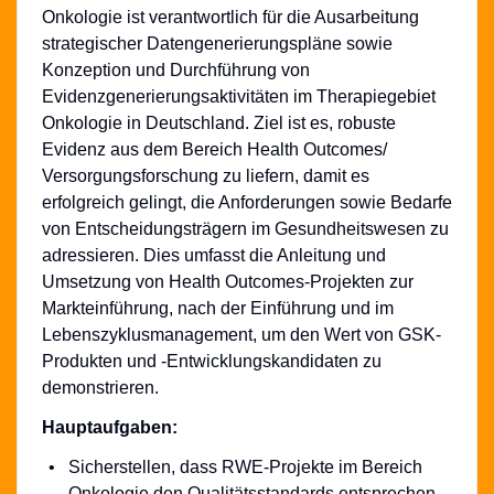
Onkologie ist verantwortlich für die Ausarbeitung
strategischer
Datengenerierungspläne
sowie
Konzeption und Durchführung von
Evidenzgenerierungsaktivitäten
im Therapiegebiet
Onkologie in Deutschland. Ziel ist es, robuste
Evidenz aus dem Bereich Health Outcomes/
Versorgungsforschung zu liefern, damit es
erfolgreich gelingt, die Anforderungen sowie Bedarfe
von Entscheidungsträgern im Gesundheitswesen zu
adressieren. Dies umfasst die Anleitung und
Umsetzung von Health Outcomes-Projekten zur
Markteinführung, nach der Einführung und im
Lebenszyklusmanagement,
um den Wert von GSK-
Produkten und
-Entwicklungskandidaten
zu
demonstrieren.
Hauptaufgaben:
Sicherstellen, dass RWE-Projekte im Bereich
Onkologie den Qualitätsstandards entsprechen