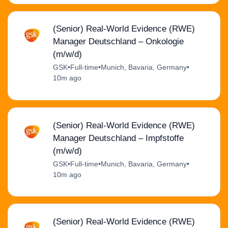
(Senior) Real-World Evidence (RWE)
Manager Deutschland – Onkologie
(m/w/d)
GSK
•
Full-time
•
Munich, Bavaria, Germany
•
10m ago
(Senior) Real-World Evidence (RWE)
Manager Deutschland – Impfstoffe
(m/w/d)
GSK
•
Full-time
•
Munich, Bavaria, Germany
•
10m ago
(Senior) Real-World Evidence (RWE)