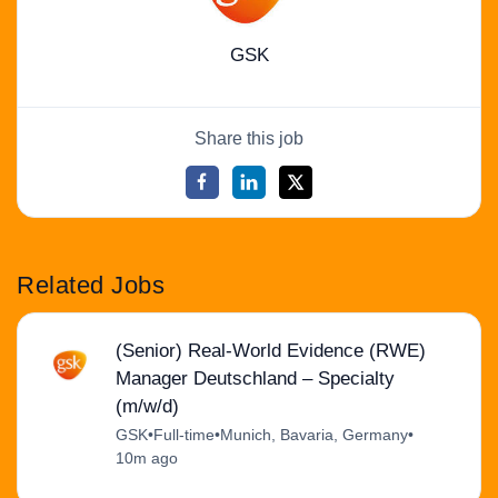
GSK
Share this job
Related Jobs
(Senior) Real-World Evidence (RWE)
Manager Deutschland – Specialty
(m/w/d)
GSK
•
Full-time
•
Munich, Bavaria, Germany
•
10m ago