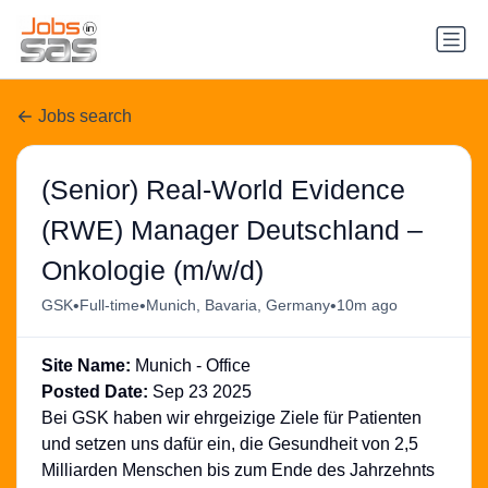
Jobs search
(Senior) Real-World Evidence
(RWE) Manager Deutschland –
Onkologie (m/w/d)
•
•
•
GSK
Full-time
Munich, Bavaria, Germany
10m ago
Site Name:
Munich - Office
Posted Date:
Sep 23 2025
Bei GSK haben wir ehrgeizige Ziele für Patienten
und setzen uns dafür ein, die Gesundheit von 2,5
Milliarden Menschen bis zum Ende des Jahrzehnts